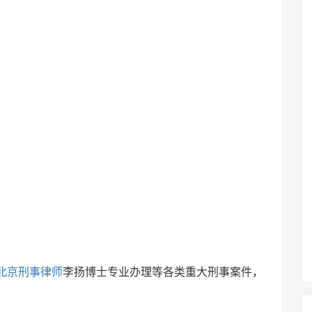
北京刑事律师
李扬博士专业办理等各类重大刑事案件，