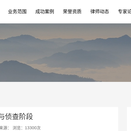
业务范围
成功案例
荣誉资质
律师动态
专家
与侦查阶段
27 来源： 浏览：13300次