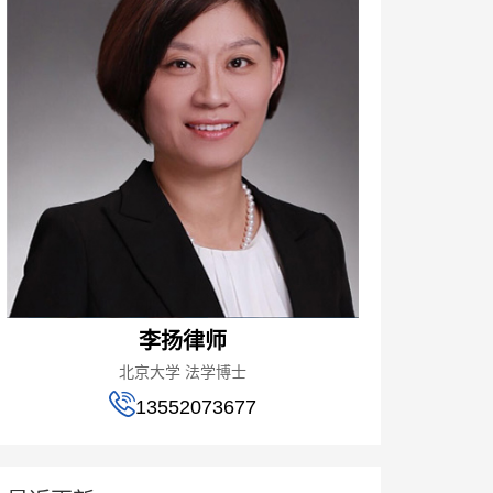
李扬律师
北京大学 法学博士
13552073677