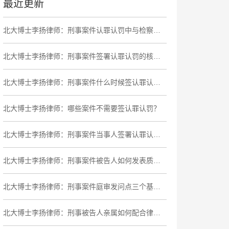
最近更新
北大博士李扬律师：刑事案件认罪认罚中与检察官的谈判技巧与筹码运用
北大博士李扬律师：刑事案件签署认罪认罚的核心技巧
北大博士李扬律师：刑事案件什么时候签认罪认罚最有利？
北大博士李扬律师：哪些案件不需要签认罪认罚？
北大博士李扬律师：刑事案件当事人签署认罪认罚要避免的三个“坑”
北大博士李扬律师：刑事案件被告人如何发表质证意见？
北大博士李扬律师：刑事案件庭审发问点三个基本原则
北大博士李扬律师：刑事被告人亲属如何配合律师取证？