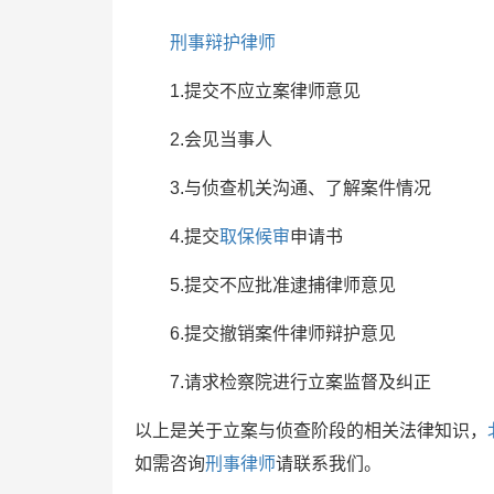
刑事辩护律师
1.提交不应立案律师意见
2.会见当事人
3.与侦查机关沟通、了解案件情况
4.提交
取保候审
申请书
5.提交不应批准逮捕律师意见
6.提交撤销案件律师辩护意见
7.请求检察院进行立案监督及纠正
以上是关于立案与侦查阶段的相关法律知识，
如需咨询
刑事律师
请联系我们。